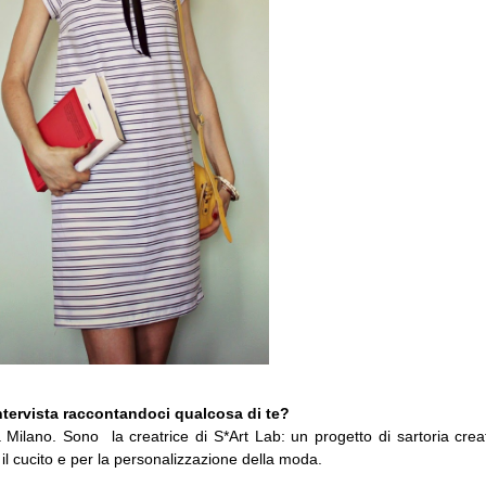
intervista raccontandoci qualcosa di te?
ilano. Sono la creatrice di S*Art Lab: un progetto di sartoria crea
il cucito e per la personalizzazione della moda.