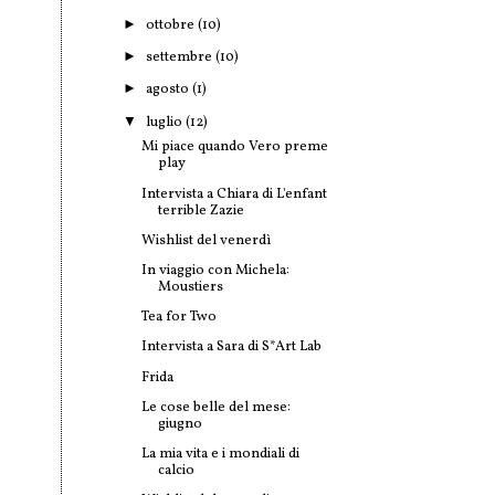
►
ottobre
(10)
►
settembre
(10)
►
agosto
(1)
▼
luglio
(12)
Mi piace quando Vero preme
play
Intervista a Chiara di L'enfant
terrible Zazie
Wishlist del venerdì
In viaggio con Michela:
Moustiers
Tea for Two
Intervista a Sara di S*Art Lab
Frida
Le cose belle del mese:
giugno
La mia vita e i mondiali di
calcio