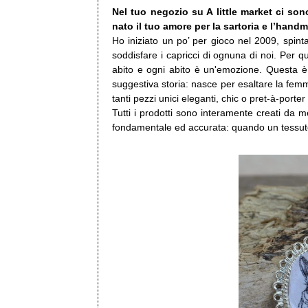
Nel tuo negozio su A little market ci son
nato il tuo amore per la sartoria e l’han
Ho iniziato un po’ per gioco nel 2009, spinta 
soddisfare i capricci di ognuna di noi. Per
abito e ogni abito è un'emozione. Questa è
suggestiva storia: nasce per esaltare la femmi
tanti pezzi unici eleganti, chic o pret-à-porte
Tutti i prodotti sono interamente creati da m
fondamentale ed accurata: quando un tessuto