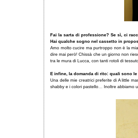
Fai la sarta di professione? Se sì, ci rac
Hai qualche sogno nel cassetto in propo
Amo molto cucire ma purtroppo non è la mia 
dire mai però! Chissà che un giorno non ries
tra le mura di Lucca, con tanti rotoli di tessut
E infine, la domanda di rito: quali sono le 
Una delle mie creatrici preferite di A little 
shabby e i colori pastello… Inoltre abbiamo 