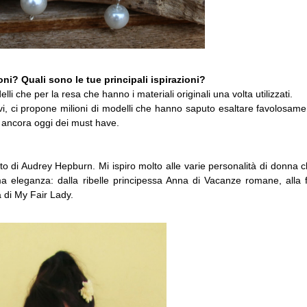
ni? Quali sono le tue principali ispirazioni?
lli che per la resa che hanno i materiali originali una volta utilizzati.
ivi, ci propone milioni di modelli che hanno saputo esaltare favolosame
o ancora oggi dei must have.
ato di Audrey Hepburn. Mi ispiro molto alle varie personalità di donna 
eleganza: dalla ribelle principessa Anna di Vacanze romane, alla f
a di My Fair Lady.