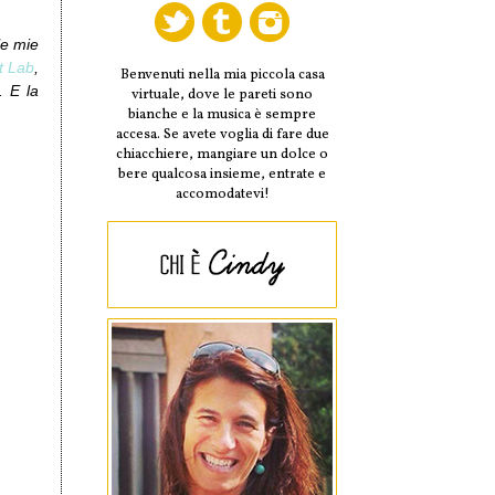
le mie
t Lab
,
Benvenuti nella mia piccola casa
. E la
virtuale, dove le pareti sono
bianche e la musica è sempre
accesa. Se avete voglia di fare due
chiacchiere, mangiare un dolce o
bere qualcosa insieme, entrate e
accomodatevi!