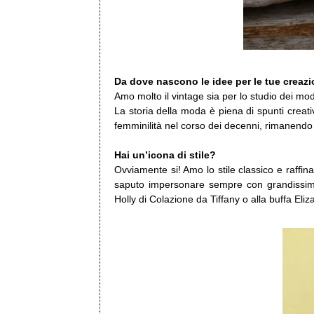
Da dove nascono le idee per le tue creazio
Amo molto il vintage sia per lo studio dei mode
La storia della moda è piena di spunti creat
femminilità nel corso dei decenni, rimanend
Hai un’icona di stile?
Ovviamente si! Amo lo stile classico e raffin
saputo impersonare sempre con grandissima 
Holly di Colazione da Tiffany o alla buffa Eliz