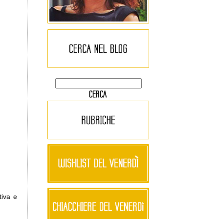
tiva e